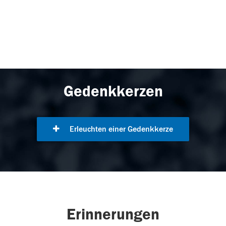
Gedenkkerzen
Erleuchten einer Gedenkkerze
Erinnerungen