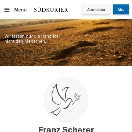
Menü
Anmelden
Abo
Wir lassen nur die Hand los,
nicht den Menschen.
Franz Scherer