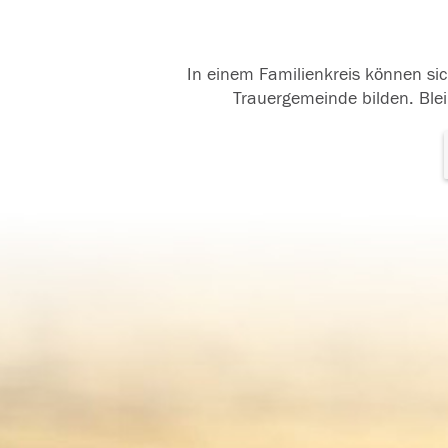
In einem Familienkreis können sic
Trauergemeinde bilden. Blei