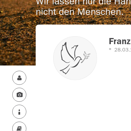
Wir lassen nur die Han
nicht den Menschen.
Franz
28.03.