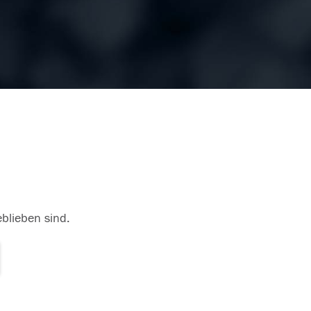
eblieben sind.