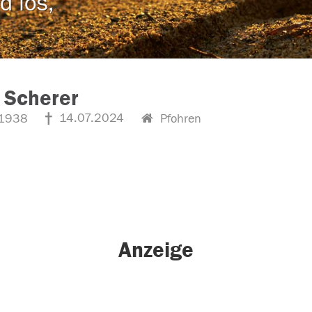
d los,
 Scherer
14.07.2024
1938
Pfohren
Anzeige