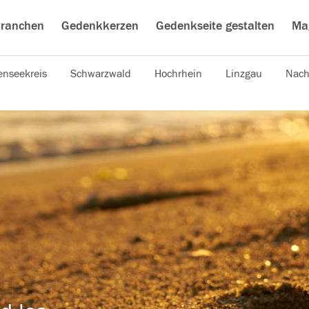
ranchen
Gedenkkerzen
Gedenkseite gestalten
Ma
nseekreis
Schwarzwald
Hochrhein
Linzgau
Nach