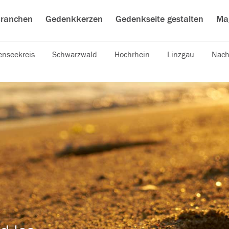
ranchen
Gedenkkerzen
Gedenkseite gestalten
Ma
nseekreis
Schwarzwald
Hochrhein
Linzgau
Nach