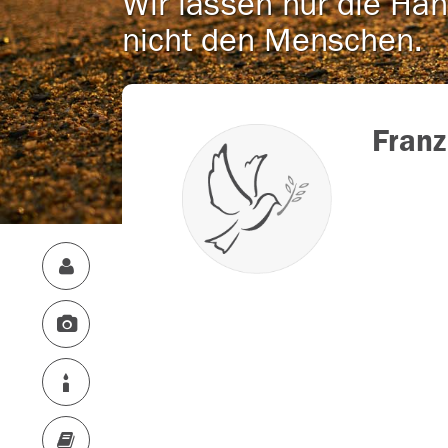
Wir lassen nur die Han
nicht den Menschen.
Fran