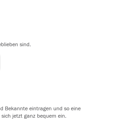
eblieben sind.
und Bekannte eintragen und so eine
 sich jetzt ganz bequem ein.