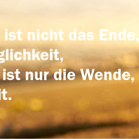
 ist nicht das Ende,
lichkeit,
 ist nur die Wende,
t.