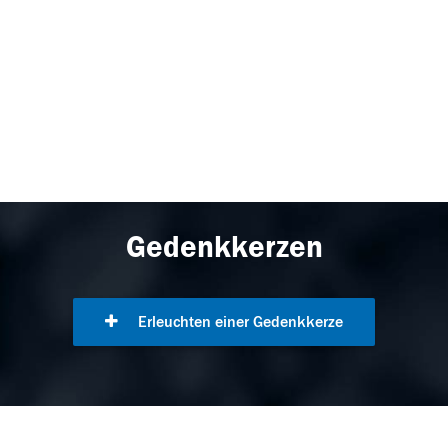
Gedenkkerzen
Erleuchten einer Gedenkkerze