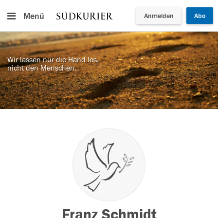
Menü
Anmelden
Abo
Wir lassen nur die Hand los,
nicht den Menschen.
Franz Schmidt