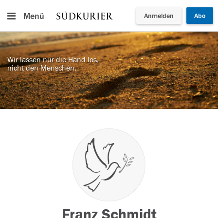
Menü
Anmelden
Abo
Wir lassen nur die Hand los,
nicht den Menschen.
Franz Schmidt