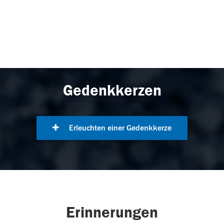
Gedenkkerzen
Erleuchten einer Gedenkkerze
Erinnerungen