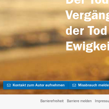
Vergäng
der Tod
Ewigkei
Kontakt zum Autor aufnehmen
Missbrauch meld
Barrierefreiheit
Barriere melden
Impress