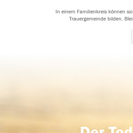
In einem Familienkreis können sic
Trauergemeinde bilden. Blei
Der Tod