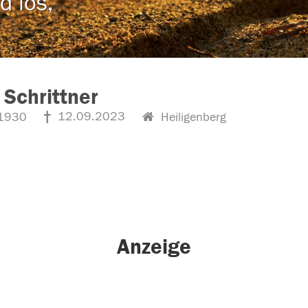
d los,
 Schrittner
12.09.2023
1930
Heiligenberg
Anzeige