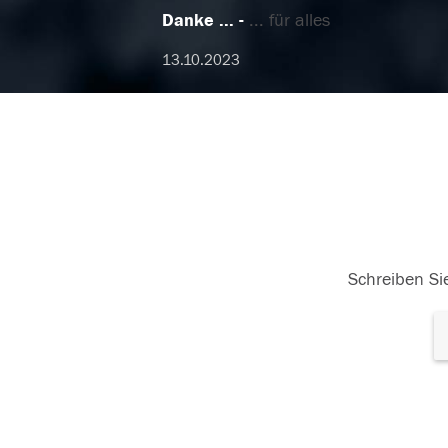
Danke ...
... für alles
13.10.2023
Schreiben Sie