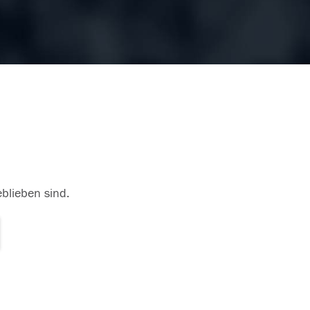
eblieben sind.