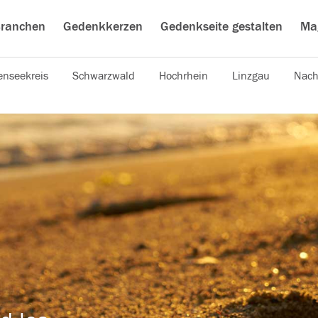
ranchen
Gedenkkerzen
Gedenkseite gestalten
Ma
nseekreis
Schwarzwald
Hochrhein
Linzgau
Nach