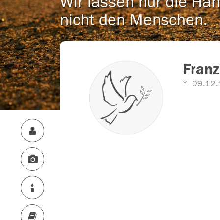
Wir lassen nur die Han
nicht den Menschen.
Franz
09.12.