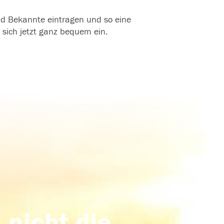
und Bekannte eintragen und so eine
 sich jetzt ganz bequem ein.
 nicht die