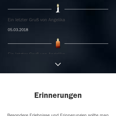
Ein letzter Gruß von Angelika
05.03.2018
Ein letzter Gruß von Angelika
05.03.2018
In stillem Gedenken
Erinnerungen
05.03.2018
Besondere Erlebnisse und Erinnerungen sollte man