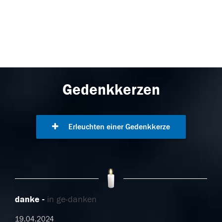
Gedenkkerzen
Erleuchten einer Gedenkkerze
danke
in ge-danken
19.04.2024