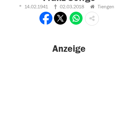
14.02.1941
02.03.2018
Tiengen
Anzeige