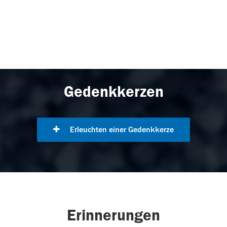
Gedenkkerzen
Erleuchten einer Gedenkkerze
Erinnerungen