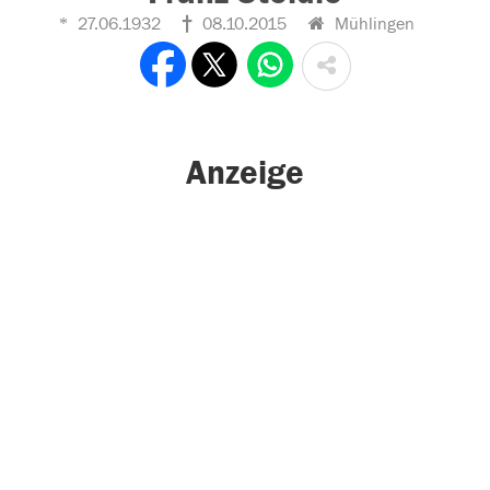
27.06.1932
08.10.2015
Mühlingen
Anzeige