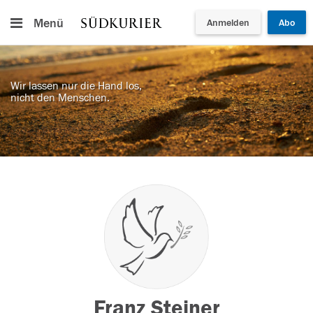
Menü
Anmelden
Abo
Wir lassen nur die Hand los,
nicht den Menschen.
Franz Steiner