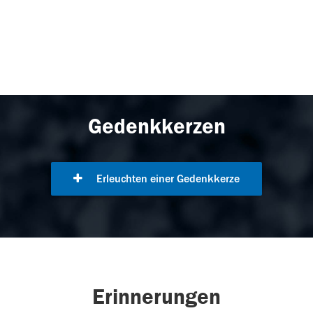
Gedenkkerzen
Erleuchten einer Gedenkkerze
Erinnerungen