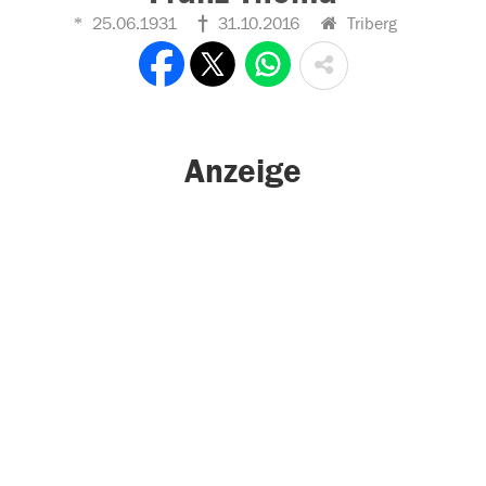
25.06.1931
31.10.2016
Triberg
Anzeige