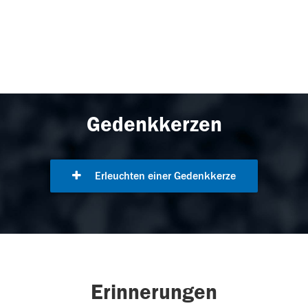
Gedenkkerzen
Erleuchten einer Gedenkkerze
Erinnerungen