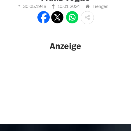
30.05.1948
10.01.2024
Tiengen
Anzeige