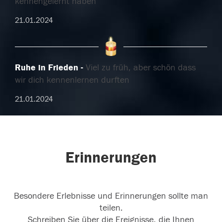
kennengelernt haben
21.01.2024
Ruhe in Frieden
Viel zu früh, aber schön dass
wir dich kennenlernen durften
21.01.2024
Erinnerungen
Besondere Erlebnisse und Erinnerungen sollte man
teilen.
Schreiben Sie über die Ereignisse, die Ihnen