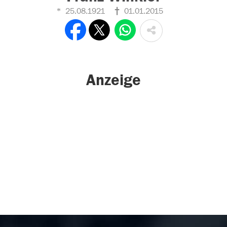
25.08.1921
01.01.2015
Anzeige