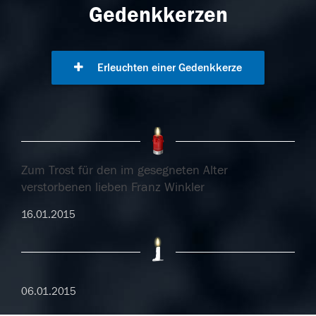
Gedenkkerzen
Erleuchten einer Gedenkkerze
Zum Trost für den im gesegneten Alter
verstorbenen lieben Franz Winkler
16.01.2015
06.01.2015