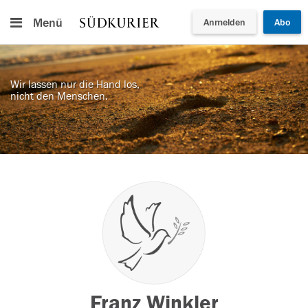
Menü
Anmelden
Abo
Wir lassen nur die Hand los,
nicht den Menschen.
Franz Winkler