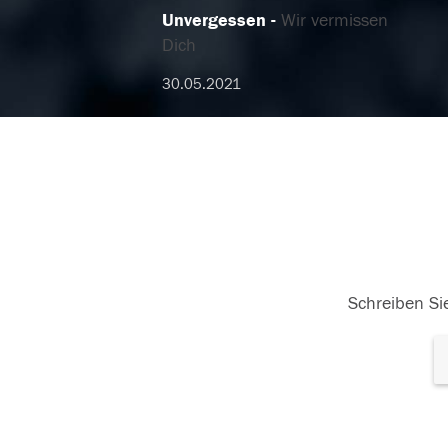
Unvergessen
Wir vermissen
Dich
30.05.2021
Schreiben Sie