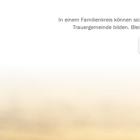
In einem Familienkreis können sic
Trauergemeinde bilden. Blei