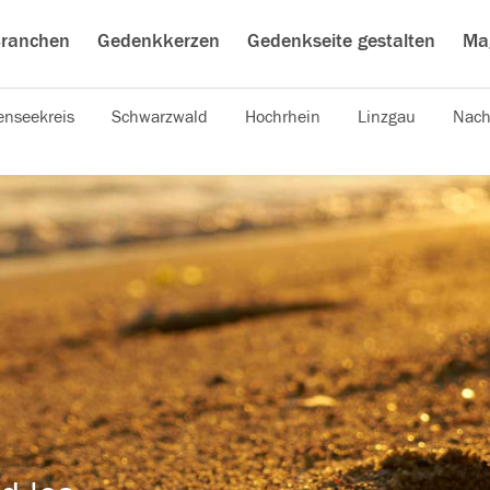
ranchen
Gedenkkerzen
Gedenkseite gestalten
Ma
nseekreis
Schwarzwald
Hochrhein
Linzgau
Nach