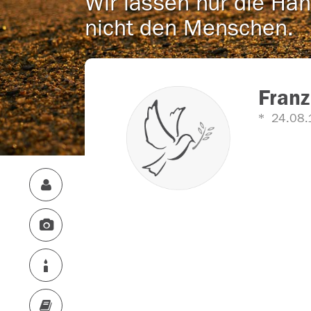
Wir lassen nur die Han
nicht den Menschen.
Fran
24.08.