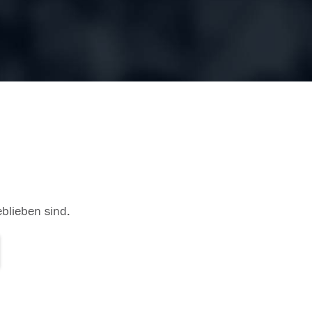
eblieben sind.