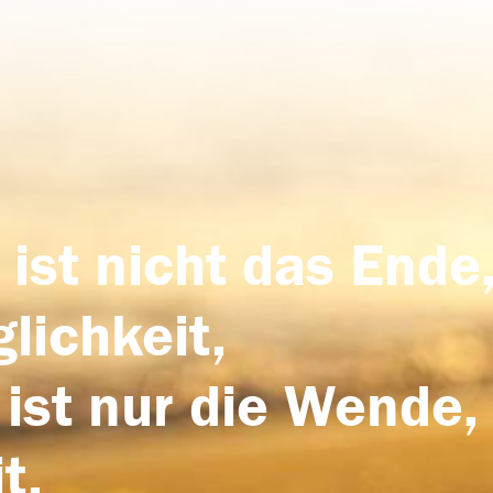
 ist nicht das Ende,
lichkeit,
 ist nur die Wende,
t.