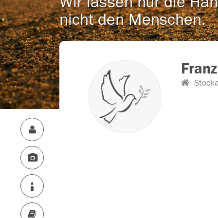
Wir lassen nur die Han
nicht den Menschen.
Franz
Stocka