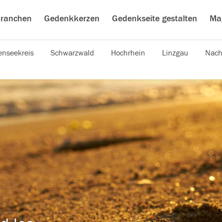
ranchen
Gedenkkerzen
Gedenkseite gestalten
Ma
nseekreis
Schwarzwald
Hochrhein
Linzgau
Nach