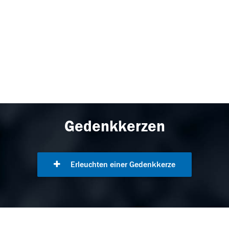
Gedenkkerzen
Erleuchten einer Gedenkkerze