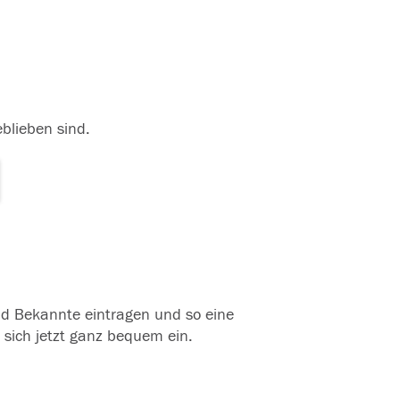
eblieben sind.
und Bekannte eintragen und so eine
 sich jetzt ganz bequem ein.