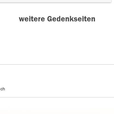
weitere Gedenkseiten
ach