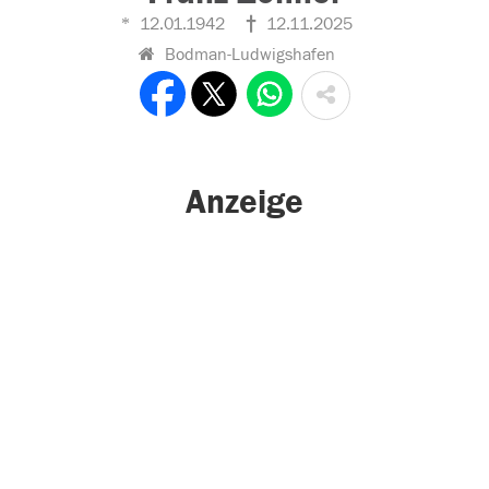
12.01.1942
12.11.2025
Bodman-Ludwigshafen
Anzeige