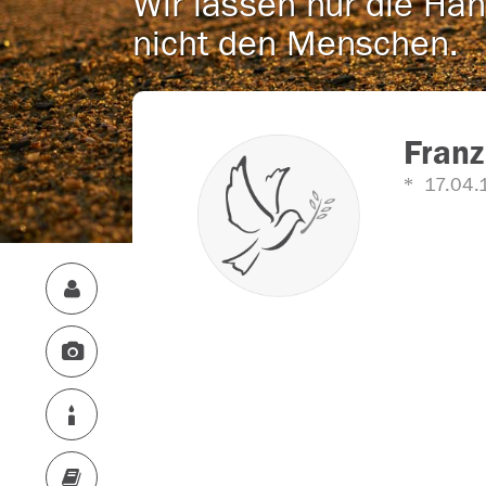
Wir lassen nur die Han
nicht den Menschen.
Franz
17.04.