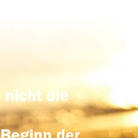
 nicht die
 Beginn der