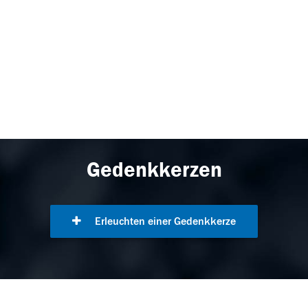
Gedenkkerzen
Erleuchten einer Gedenkkerze