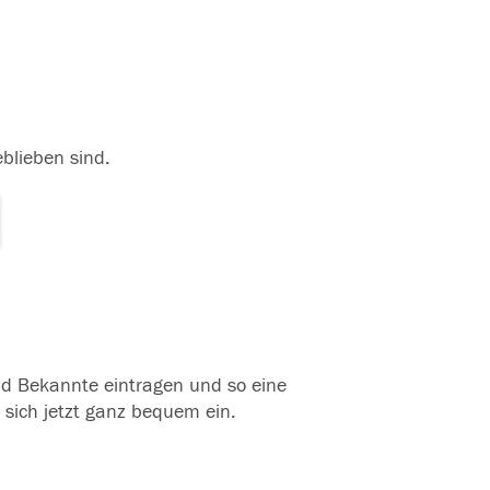
eblieben sind.
und Bekannte eintragen und so eine
 sich jetzt ganz bequem ein.