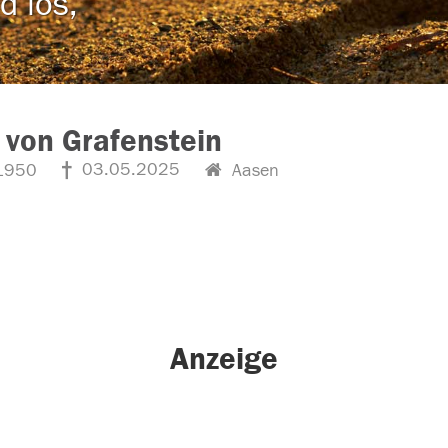
d los,
 von Grafenstein
03.05.2025
1950
Aasen
Anzeige