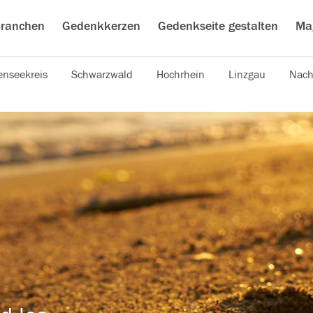
ranchen
Gedenkkerzen
Gedenkseite gestalten
Ma
nseekreis
Schwarzwald
Hochrhein
Linzgau
Nach