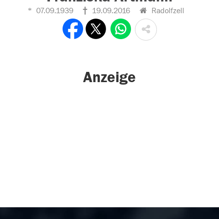
07.09.1939
19.09.2016
Radolfzell
Anzeige