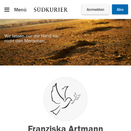
Menü
Anmelden
Abo
Wir lassen nur die Hand los,
nicht den Menschen.
Franziska Artmann