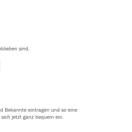
eblieben sind.
und Bekannte eintragen und so eine
 sich jetzt ganz bequem ein.