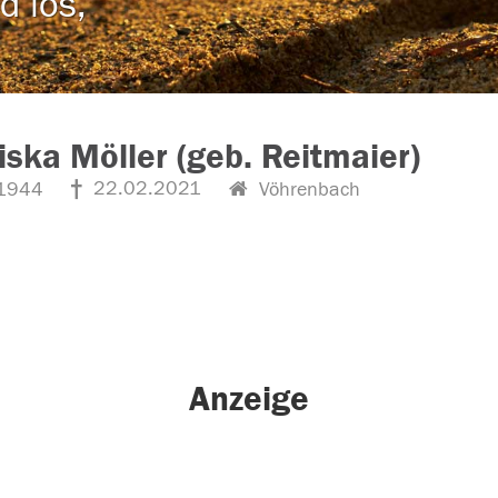
d los,
iska Möller (geb. Reitmaier)
22.02.2021
1944
Vöhrenbach
Anzeige