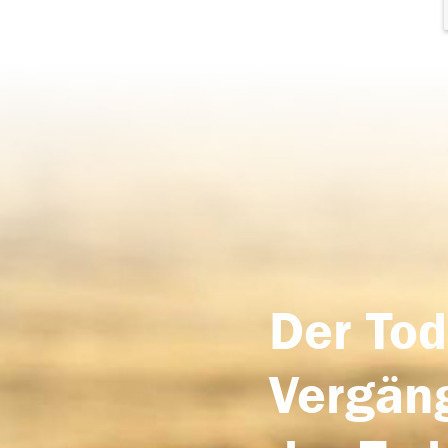
Der Tod
Vergäng