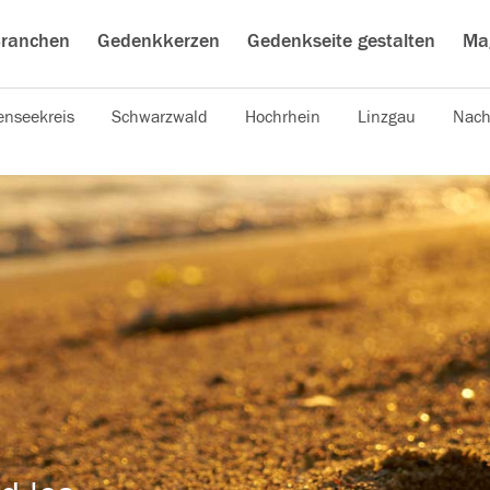
ranchen
Gedenkkerzen
Gedenkseite gestalten
Ma
nseekreis
Schwarzwald
Hochrhein
Linzgau
Nach