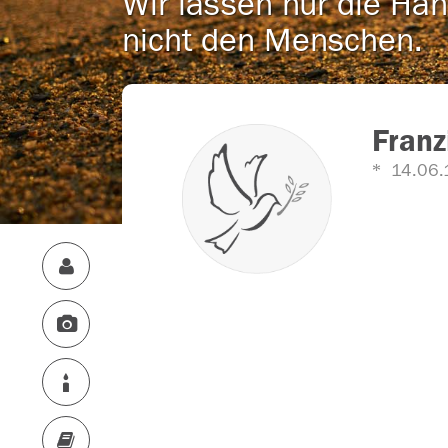
Wir lassen nur die Han
nicht den Menschen.
Franz
14.06.