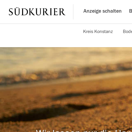
Anzeige schalten
B
Kreis Konstanz
Bode