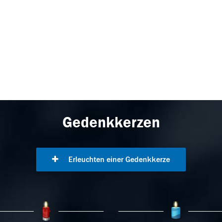
Gedenkkerzen
Erleuchten einer Gedenkkerze