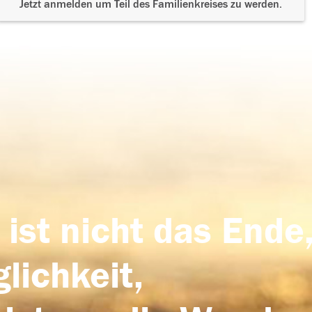
Jetzt anmelden um Teil des Familienkreises zu werden.
 ist nicht das Ende,
lichkeit,