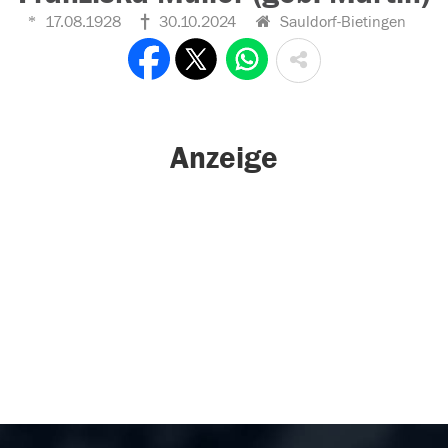
17.08.1928
30.10.2024
Sauldorf-Bietingen
Anzeige