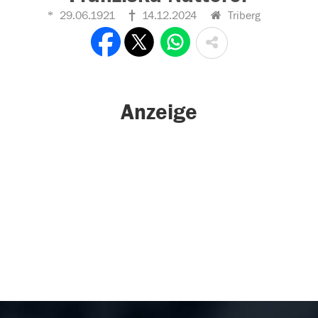
29.06.1921
14.12.2024
Triberg
Anzeige