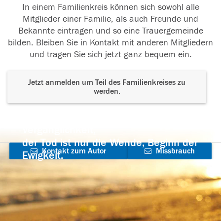
In einem Familienkreis können sich sowohl alle
Mitglieder einer Familie, als auch Freunde und
Bekannte eintragen und so eine Trauergemeinde
bilden. Bleiben Sie in Kontakt mit anderen Mitgliedern
und tragen Sie sich jetzt ganz bequem ein.
Jetzt anmelden um Teil des Familienkreises zu
werden.
Der Tod ist nicht das Ende, nicht die
Vergänglichkeit,
der Tod ist nur die Wende, Beginn der
Kontakt zum Autor
Missbrauch
Ewigkeit.
aufnehmen
melden