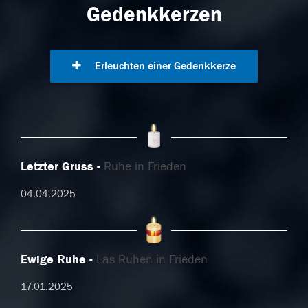
Gedenkkerzen
Erleuchten einer Gedenkkerze
Letzter Gruss
Ruhe in Frieden
04.04.2025
Ewige Ruhe
Las Ruhen in Frieden
17.01.2025