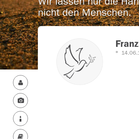
Wir lassen nur die Han
nicht den Menschen.
Franz
14.06.