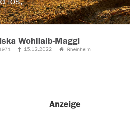
d los,
iska Wohllaib-Maggi
15.12.2022
1971
Rheinheim
Anzeige