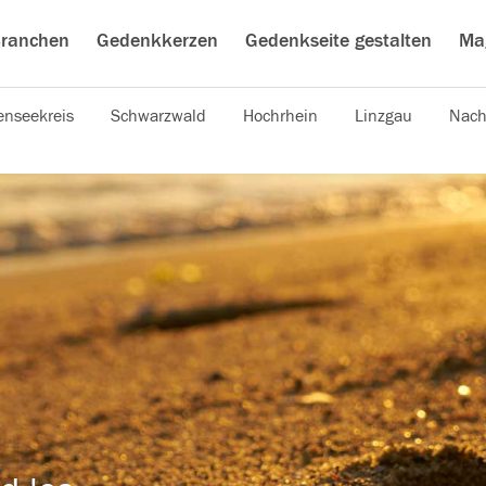
ranchen
Gedenkkerzen
Gedenkseite gestalten
Ma
nseekreis
Schwarzwald
Hochrhein
Linzgau
Nach