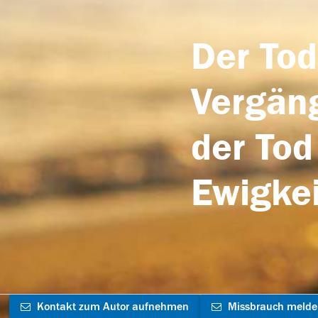
Der Tod
Vergäng
der Tod
Ewigkei
Kontakt zum Autor aufnehmen
Missbrauch meld