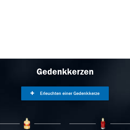
Gedenkkerzen
Erleuchten einer Gedenkkerze