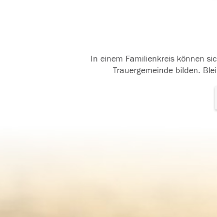
In einem Familienkreis können sic
Trauergemeinde bilden. Blei