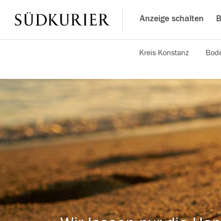
Anzeige schalten
B
Kreis Konstanz
Bode