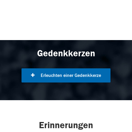
Gedenkkerzen
Erleuchten einer Gedenkkerze
Erinnerungen