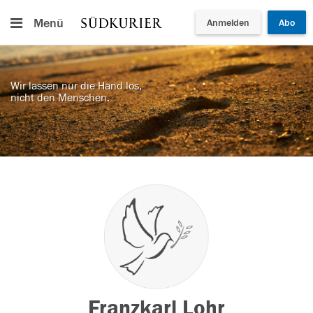
Menü
Anmelden
Abo
Wir lassen nur die Hand los,
nicht den Menschen.
Franzkarl Lohr