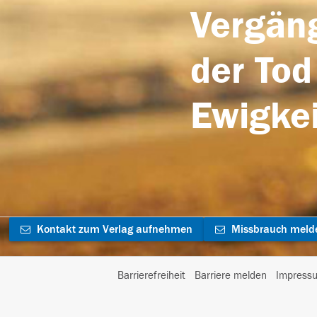
Vergäng
der Tod
Ewigkei
Kontakt zum Verlag aufnehmen
Missbrauch meld
Barrierefreiheit
Barriere melden
Impress