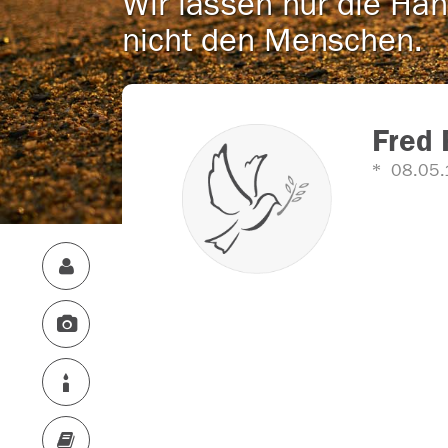
Wir lassen nur die Han
nicht den Menschen.
Fred
08.05.