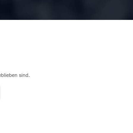
eblieben sind.