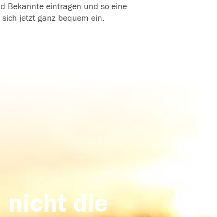
und Bekannte eintragen und so eine
 sich jetzt ganz bequem ein.
 nicht die