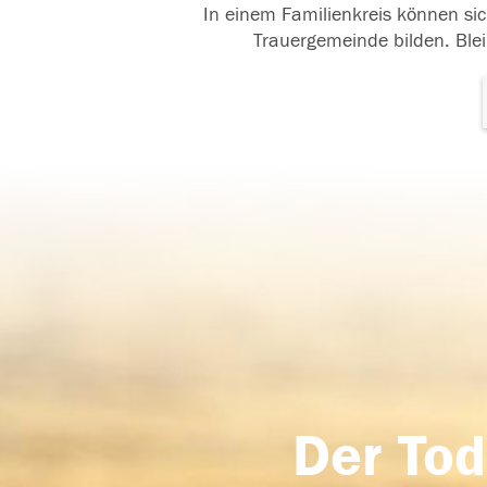
In einem Familienkreis können sic
Trauergemeinde bilden. Blei
Der Tod