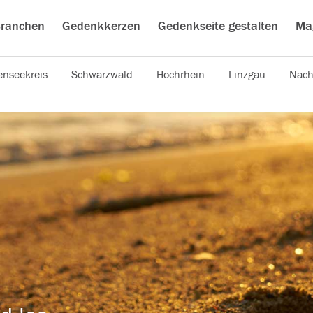
ranchen
Gedenkkerzen
Gedenkseite gestalten
Ma
nseekreis
Schwarzwald
Hochrhein
Linzgau
Nach