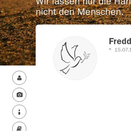
Wir lassen nur die Han
nicht den Menschen.
Fred
15.07.