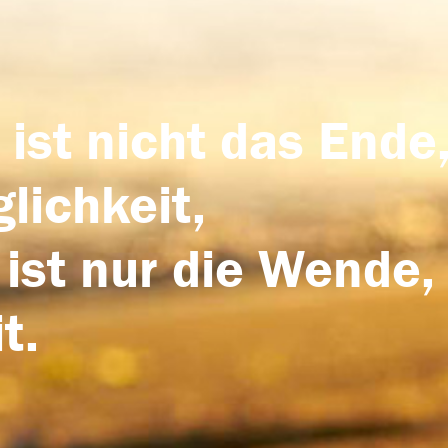
 ist nicht das Ende,
lichkeit,
 ist nur die Wende,
t.