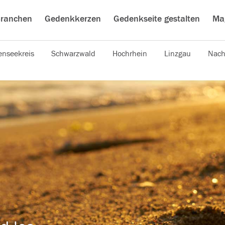
ranchen
Gedenkkerzen
Gedenkseite gestalten
Ma
nseekreis
Schwarzwald
Hochrhein
Linzgau
Nach