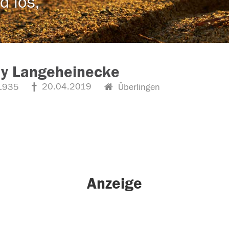
d los,
dy Langeheinecke
20.04.2019
1935
Überlingen
Anzeige