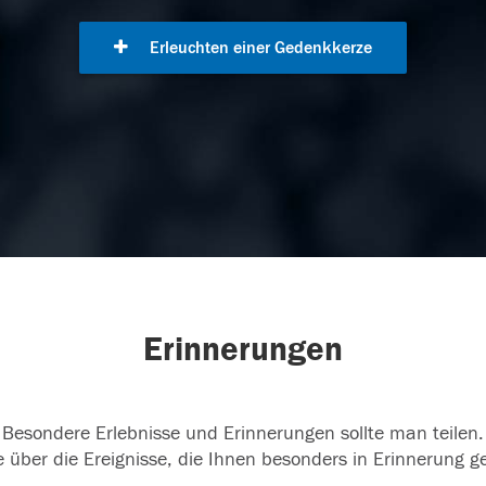
Erleuchten einer Gedenkkerze
Erinnerungen
Besondere Erlebnisse und Erinnerungen sollte man teilen.
 über die Ereignisse, die Ihnen besonders in Erinnerung g