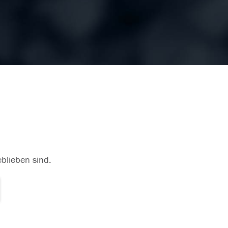
eblieben sind.