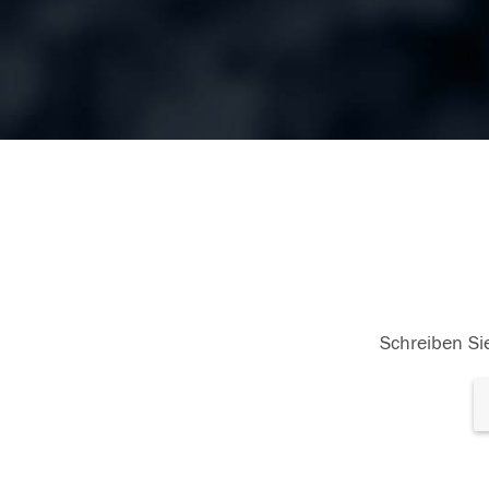
Schreiben Sie