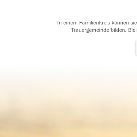
In einem Familienkreis können sic
Trauergemeinde bilden. Blei