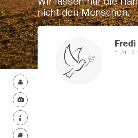
Wir lassen nur die Han
nicht den Menschen.
Fredi
01.12.