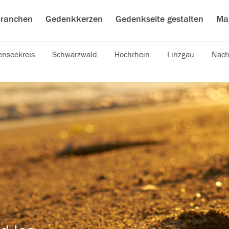
ranchen
Gedenkkerzen
Gedenkseite gestalten
Ma
nseekreis
Schwarzwald
Hochrhein
Linzgau
Nach