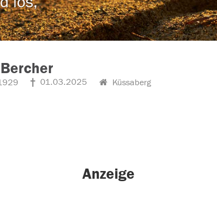
d los,
 Bercher
01.03.2025
1929
Küssaberg
Anzeige