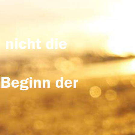
 nicht die
 Beginn der