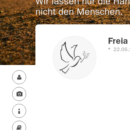
Wir lassen nur die Han
nicht den Menschen.
Frei
22.05.