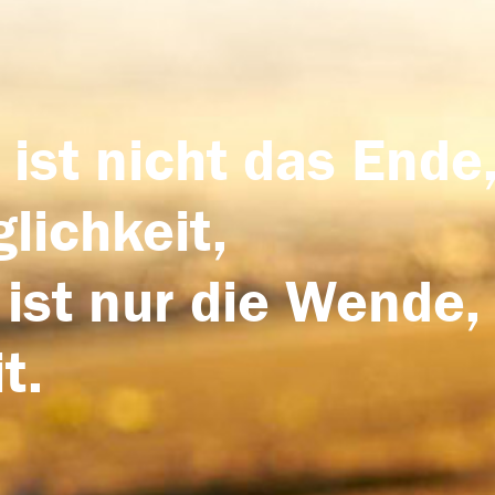
 ist nicht das Ende,
lichkeit,
 ist nur die Wende,
t.