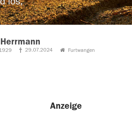
d los,
a Herrmann
29.07.2024
1929
Furtwangen
Anzeige