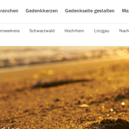
ranchen
Gedenkkerzen
Gedenkseite gestalten
Ma
nseekreis
Schwarzwald
Hochrhein
Linzgau
Nach