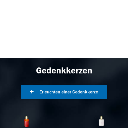
Gedenkkerzen
Erleuchten einer Gedenkkerze