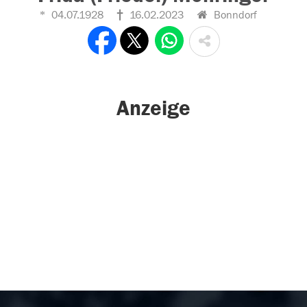
04.07.1928
16.02.2023
Bonndorf
Anzeige