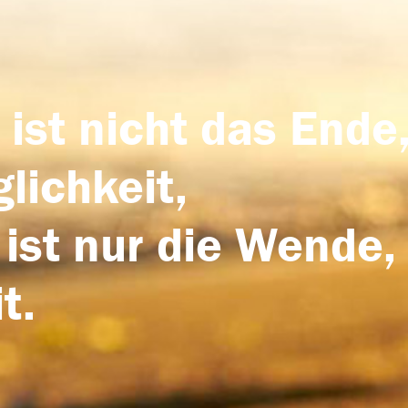
 ist nicht das Ende,
lichkeit,
 ist nur die Wende,
t.