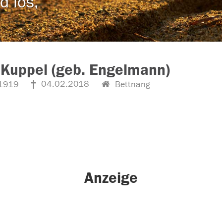
d los,
 Kuppel (geb. Engelmann)
04.02.2018
1919
Bettnang
Anzeige