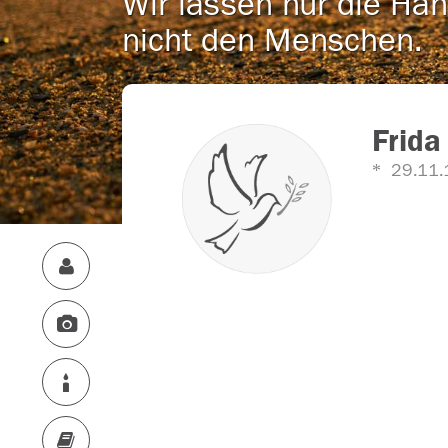
Wir lassen nur die Han
nicht den Menschen.
Frida
29.11.