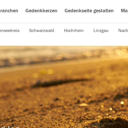
ranchen
Gedenkkerzen
Gedenkseite gestalten
Ma
nseekreis
Schwarzwald
Hochrhein
Linzgau
Nach