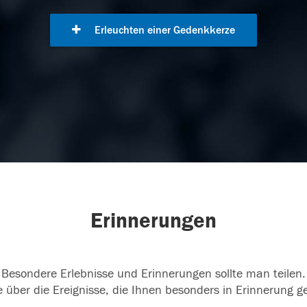
Erleuchten einer Gedenkkerze
Erinnerungen
Besondere Erlebnisse und Erinnerungen sollte man teilen.
 über die Ereignisse, die Ihnen besonders in Erinnerung g