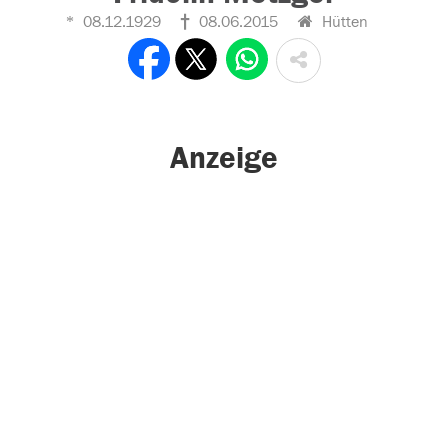
08.12.1929
08.06.2015
Hütten
Anzeige