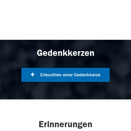
Gedenkkerzen
Erleuchten einer Gedenkkerze
Erinnerungen