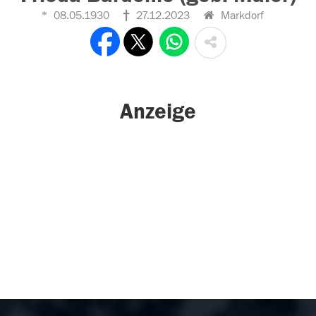
08.05.1930
27.12.2023
Markdorf
Anzeige