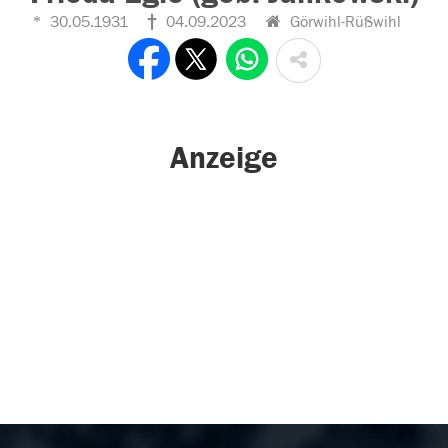
30.05.1931
04.09.2023
Görwihl-Rüßwihl
Anzeige