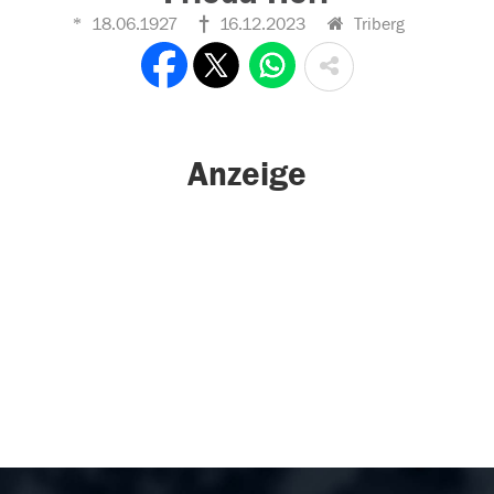
18.06.1927
16.12.2023
Triberg
Anzeige