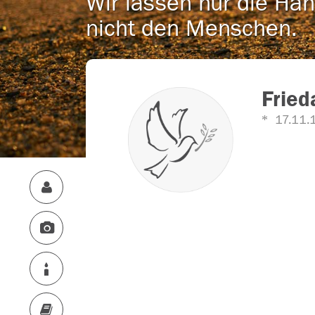
Wir lassen nur die Han
nicht den Menschen.
Fried
17.11.