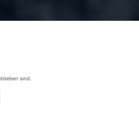
eblieben sind.