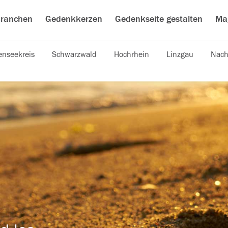
ranchen
Gedenkkerzen
Gedenkseite gestalten
Ma
nseekreis
Schwarzwald
Hochrhein
Linzgau
Nach