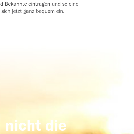
und Bekannte eintragen und so eine
 sich jetzt ganz bequem ein.
 nicht die