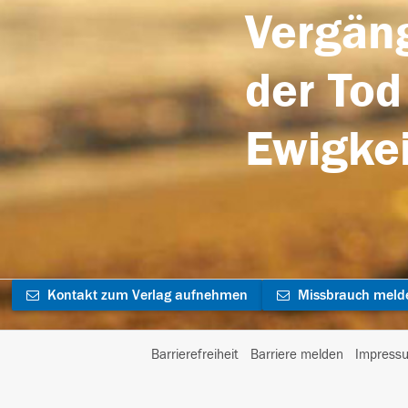
Vergäng
der Tod
Ewigkei
Kontakt zum Verlag aufnehmen
Missbrauch meld
Barrierefreiheit
Barriere melden
Impress