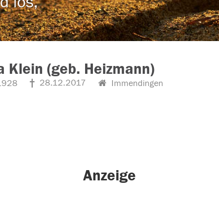
d los,
a Klein (geb. Heizmann)
28.12.2017
1928
Immendingen
Anzeige