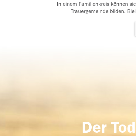
In einem Familienkreis können sic
Trauergemeinde bilden. Blei
Der Tod