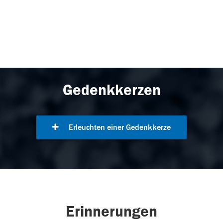
Gedenkkerzen
Erleuchten einer Gedenkkerze
Erinnerungen