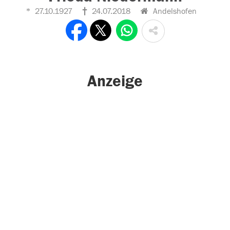
27.10.1927
24.07.2018
Andelshofen
Anzeige