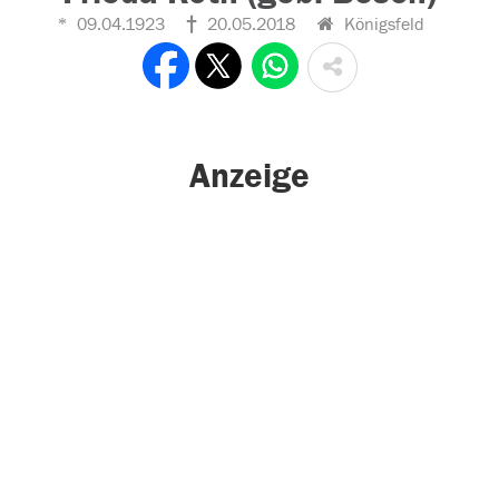
09.04.1923
20.05.2018
Königsfeld
Anzeige