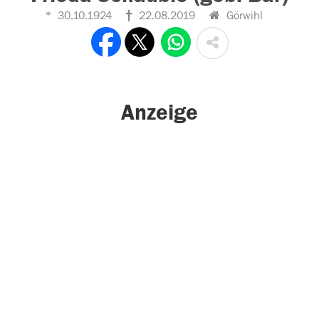
30.10.1924
22.08.2019
Görwihl
Anzeige