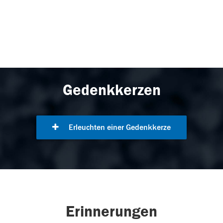
Gedenkkerzen
Erleuchten einer Gedenkkerze
Erinnerungen