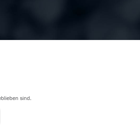
eblieben sind.