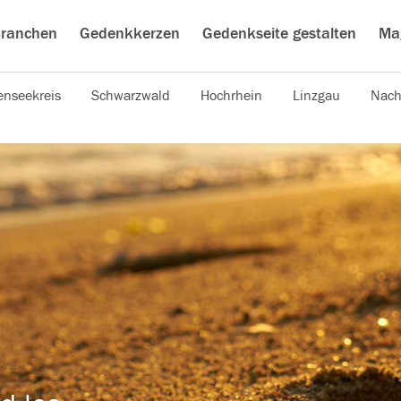
ranchen
Gedenkkerzen
Gedenkseite gestalten
Ma
nseekreis
Schwarzwald
Hochrhein
Linzgau
Nach