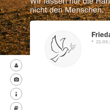
Wir lassen nur die Han
nicht den Menschen.
Fried
21.03.