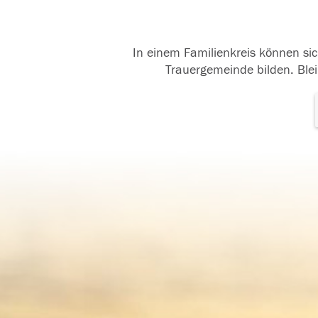
In einem Familienkreis können sic
Trauergemeinde bilden. Blei