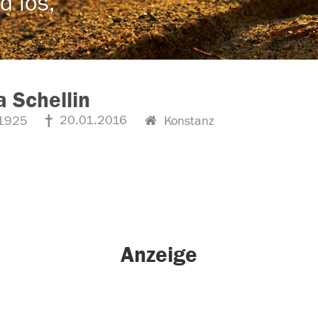
d los,
a Schellin
20.01.2016
1925
Konstanz
Anzeige