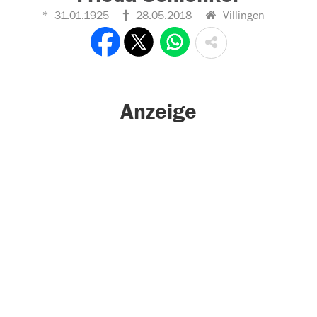
31.01.1925
28.05.2018
Villingen
Anzeige