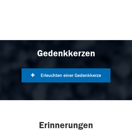
Gedenkkerzen
Erleuchten einer Gedenkkerze
Erinnerungen