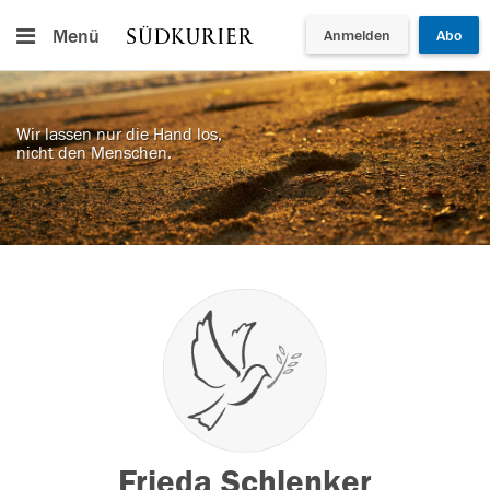
Menü
Anmelden
Abo
Wir lassen nur die Hand los,
nicht den Menschen.
Frieda Schlenker