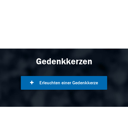
Gedenkkerzen
Erleuchten einer Gedenkkerze