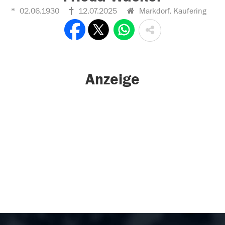
02.06.1930
12.07.2025
Markdorf, Kaufering
Anzeige