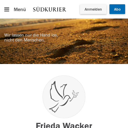
Menü
Anmelden
Abo
Wir lassen nur die Hand los,
nicht den Menschen.
Frieda Wacker