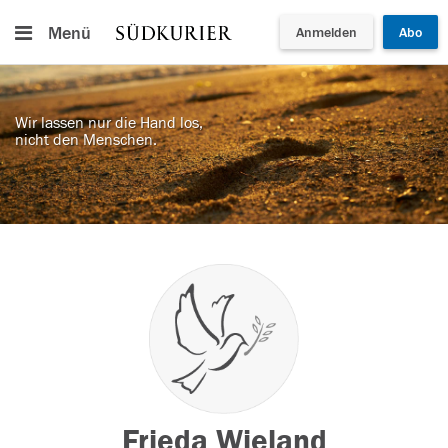
Menü
Anmelden
Abo
Wir lassen nur die Hand los,
nicht den Menschen.
Frieda Wieland