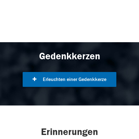
Gedenkkerzen
Erleuchten einer Gedenkkerze
Erinnerungen