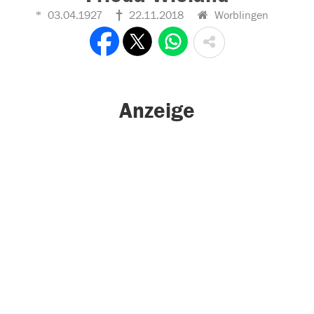
03.04.1927
22.11.2018
Worblingen
Anzeige