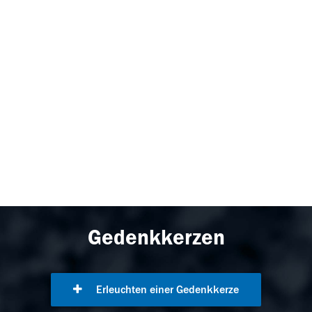
Gedenkkerzen
Erleuchten einer Gedenkkerze