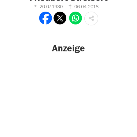
20.07.1930
06.04.2018
Anzeige