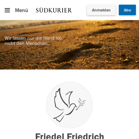
Menü
Anmelden
Abo
Wir lassen nur die Hand los,
nicht den Menschen.
Friedel Friedrich