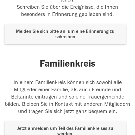
Schreiben Sie über die Ereignisse, die Ihnen
besonders in Erinnerung geblieben sind.
Melden Sie sich bitte an, um eine Erinnerung zu
schreiben
Familienkreis
In einem Familienkreis können sich sowohl alle
Mitglieder einer Familie, als auch Freunde und
Bekannte eintragen und so eine Trauergemeinde
bilden. Bleiben Sie in Kontakt mit anderen Mitgliedern
und tragen Sie sich jetzt ganz bequem ein.
Jetzt anmelden um Teil des Familienkreises zu
werden.