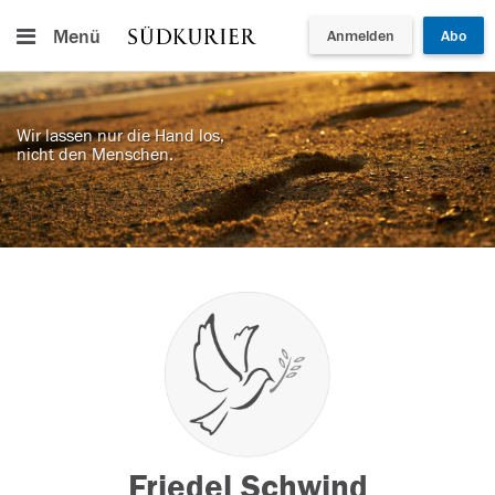
Menü
Anmelden
Abo
Wir lassen nur die Hand los,
nicht den Menschen.
Friedel Schwind