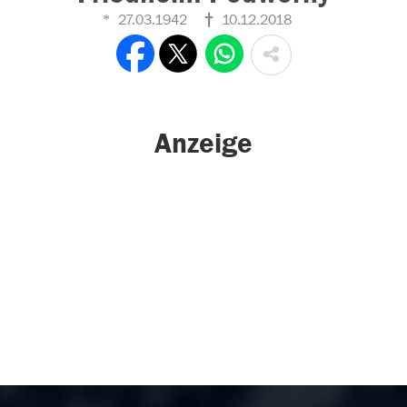
27.03.1942
10.12.2018
Anzeige