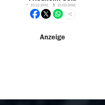
15.12.1931
15.03.2016
Anzeige