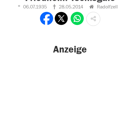
06.07.1935
28.05.2014
Radolfzell
Anzeige