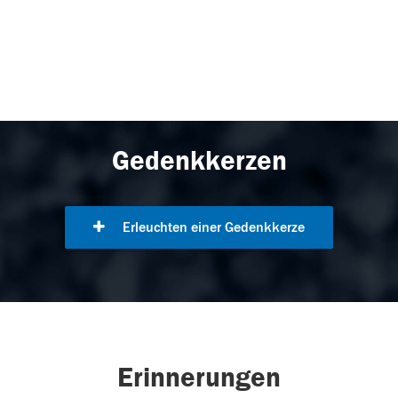
Gedenkkerzen
Erleuchten einer Gedenkkerze
Erinnerungen