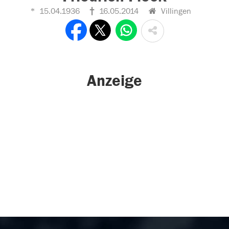
15.04.1936
16.05.2014
Villingen
Anzeige