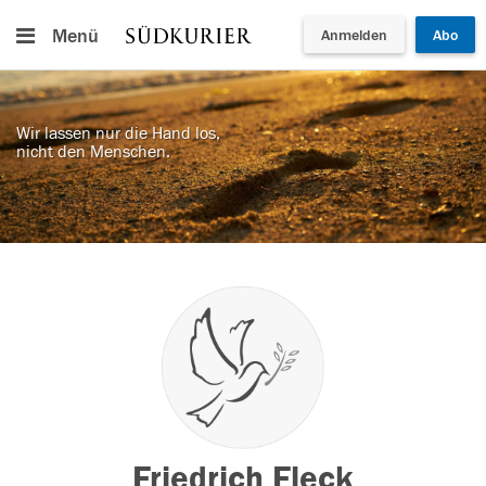
Menü
Anmelden
Abo
Wir lassen nur die Hand los,
nicht den Menschen.
Friedrich Fleck