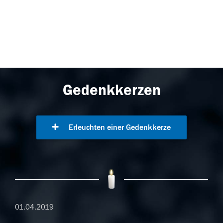
Gedenkkerzen
Erleuchten einer Gedenkkerze
01.04.2019