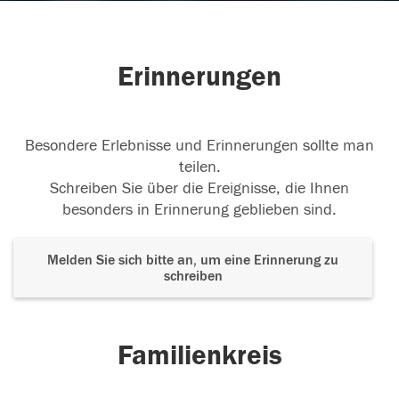
Erinnerungen
Besondere Erlebnisse und Erinnerungen sollte man
teilen.
Schreiben Sie über die Ereignisse, die Ihnen
besonders in Erinnerung geblieben sind.
Melden Sie sich bitte an, um eine Erinnerung zu
schreiben
Familienkreis